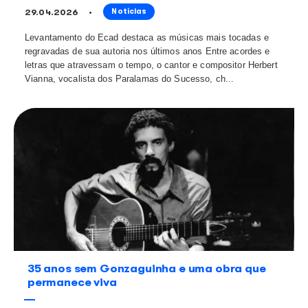
Show de Shakira no Rio recebe Selo do
por respeitar o pagamento de direitos
autorais
30.04.2026
Notícias
O Ecad (Escritório Central de Arrecadação e Distribui
um acordo com a Bonus Track, produtora responsável