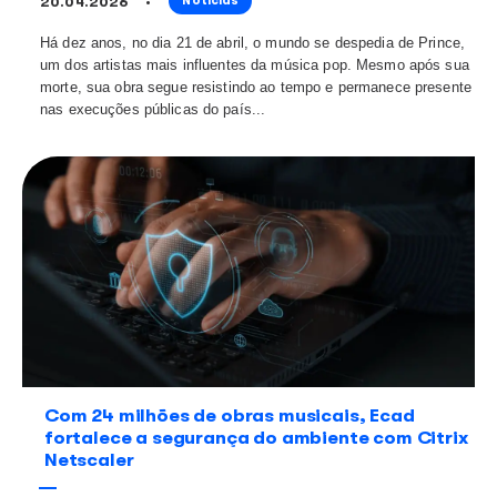
Diogo Nogueira completa 45 anos com
presentes nas execuções públicas no 
23.04.2026
Notícias
Levantamento do Ecad destaca as músicas de sua au
tocadas nos últimos anos Herdeiro de uma tradição d
com carreira construída entre parcerias e identidade pr
cantor e compositor Diogo Noguei...