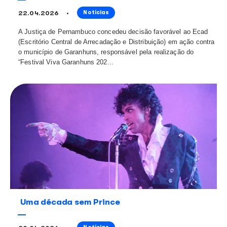
35 anos sem Gonzaguinha e uma obra
permanece viva
27.04.2026
Notícias
Levantamento do Ecad destaca as músicas mais toca
regravadas de sua autoria no país Há 35 anos, no dia 2
o Brasil se despedia de Gonzaguinha, um dos compos
intensos da música brasileira. Déca...