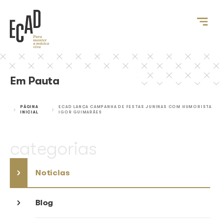
Em Pauta
PÁGINA
ECAD LANÇA CAMPANHA DE FESTAS JUNINAS C
INICIAL
IGOR GUIMARÃES
categorias
Notícias