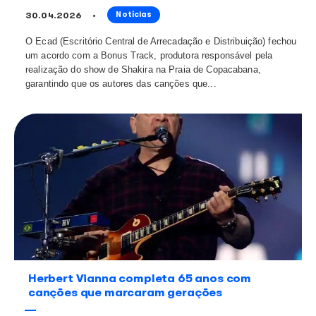
Símbolo do samba, Beth Carvalho fari
anos no próximo dia 5 de maio
04.05.2026
Notícias
Ecad relembra legado da artista com ranking das mús
tocadas em sua voz Conhecida como a Madrinha do 
Beth Carvalho marcou a música brasileira ao eternizar
abrir caminhos para novos compositores ...