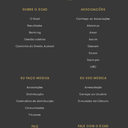
o município de Garanhuns, responsável pela realizaçã
“Festival Viva Garanhuns 202...
Uma década sem Prince