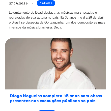
realização do show de Shakira na Praia de Copacaban
garantindo que os autores das canções que...
Herbert Vianna completa 65 anos com
canções que marcaram gerações