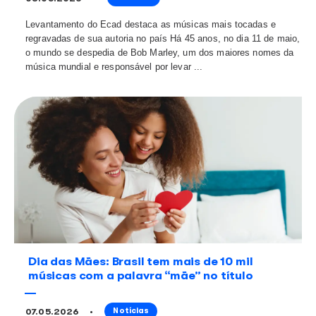
45 anos sem Bob Marley: conheça leg
musical do rei do reggae
08.05.2026
Notícias
Levantamento do Ecad destaca as músicas mais toca
regravadas de sua autoria no país Há 45 anos, no dia 
o mundo se despedia de Bob Marley, um dos maiores