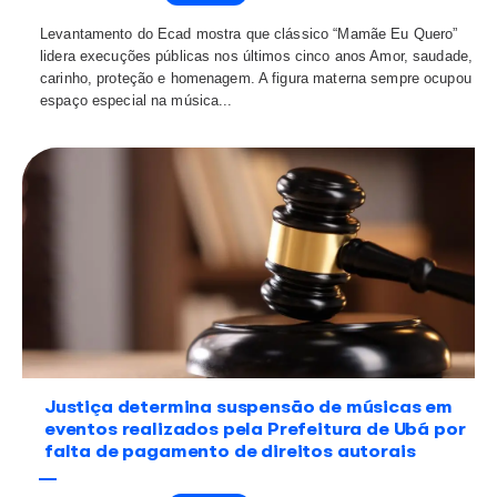
música mundial e responsável por levar ...
Dia das Mães: Brasil tem mais de 10 mi
músicas com a palavra “mãe” no títul
07.05.2026
Notícias