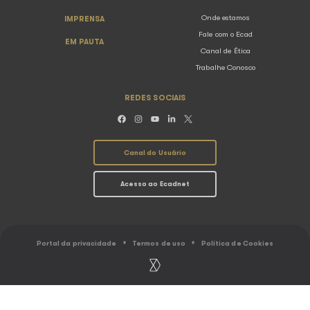
20.04.2026
Notícias
Há dez anos, no dia 21 de abril, o mundo se despedia 
um dos artistas mais influentes da música pop. Mes
morte, sua obra segue resistindo ao tempo e permane
nas execuções públicas do país...