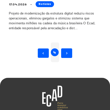
Justiça determina pagamento de direi
autorais para realização de festival e
Garanhuns (PE)
22.04.2026
Notícias
A Justiça de Pernambuco concedeu decisão favoráve
(Escritório Central de Arrecadação e Distribuição) em 