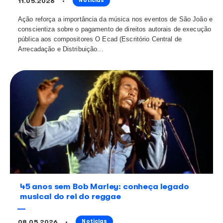
Ecad lança campanha de festas junin
humorista Igor Guimarães
11.05.2026
Notícias
Ação reforça a importância da música nos eventos de
conscientiza sobre o pagamento de direitos autorais 
pública aos compositores O Ecad (Escritório Central 
Arrecadação e Distribuição...