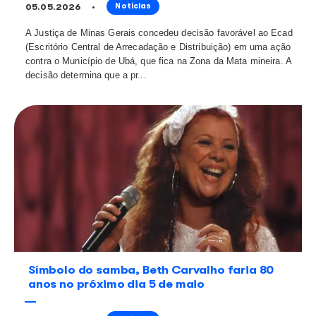
Levantamento do Ecad mostra que clássico “Mamãe 
lidera execuções públicas nos últimos cinco anos Amo
carinho, proteção e homenagem. A figura materna se
espaço especial na música...