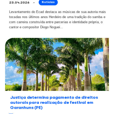
29.04.2026
Notícias
Levantamento do Ecad destaca as músicas mais toca
regravadas de sua autoria nos últimos anos Entre aco
letras que atravessam o tempo, o cantor e compositor
Vianna, vocalista dos Paralamas do Sucesso, ch...