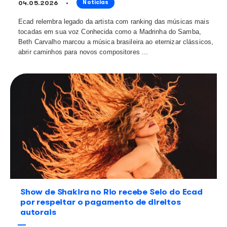
Justiça determina suspensão de músi
eventos realizados pela Prefeitura de
falta de pagamento de direitos autora
05.05.2026
Notícias
A Justiça de Minas Gerais concedeu decisão favoráve
(Escritório Central de Arrecadação e Distribuição) em
contra o Município de Ubá, que fica na Zona da Mata m
decisão determina que a pr...