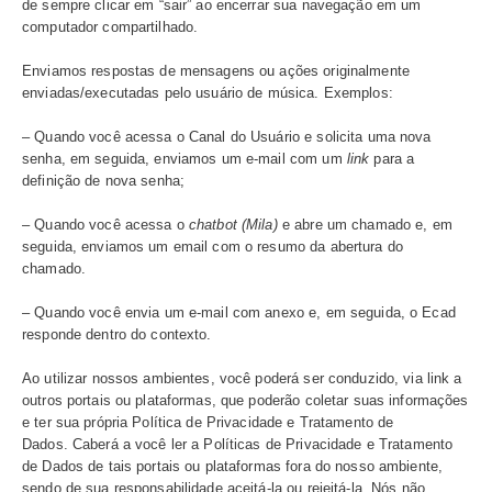
COMO CUIDAMOS DOS SEUS DADOS
– Adequamos nossos processos constantemente, de for
garantir que cada tratamento utilize apenas as informaçõ
necessárias;
– Repudiamos e não autorizamos o tratamento de dados 
discriminatórios ilícitos ou abusivos;
– Disseminamos em toda a organização a cultura de sigil
privacidade e proteção dos dados por meio de programa
de conscientização e capacitação;
– Monitoramos o uso de dados pessoais e analisamos as
de tratamento indevido sob os aspectos legal e disciplina