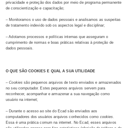
poderão ficar indisponíveis para você.​
COMO TRATAMOS O SEU DADO PESSOAL
O tratamento dos dados pessoais é apenas para fins leg
lícitos e relacionados com as atividades de execução pú
musical, sempre observando as legislações vigentes e a
práticas de mercado. Dessa forma, buscamos:
– Melhorar a distribuição de direitos autorais de execuçã
musical;
– Proporcionar uma melhor experiência com o Ecad;
– Cumprir com as exigências legais, como: leis, regula
resoluções;