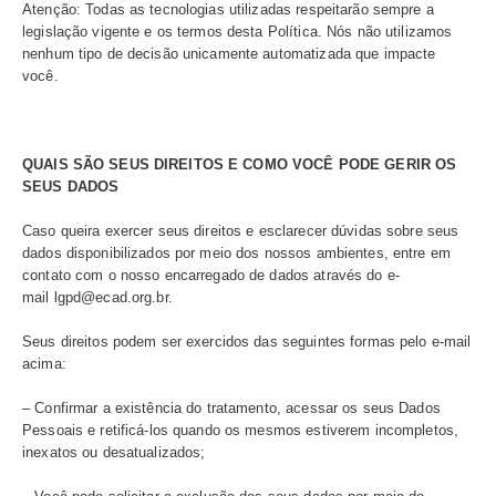
COMO UTILIZAMOS OS SEUS DADOS
Algumas seções do site do Ecad, como a Mila e o menu
serviços ao usuário de música, possuem formulários de 
para envio de dados pessoais (nome e e-mail). Esses d
necessários para prosseguirmos com o atendimento e
serão
utilizados apenas para a comunicação do Ecad c
visitantes, não sendo repassados a terceiros.
Os dados pessoais informados por meio do preenchimen
formulários da seção “Serviços ao Usuário” do site são ut
internamente para possibilitar a arrecadação e distribuiç
direitos autorais.
Você é o único responsável pela confidencialidade e ad
utilização de seu login e senha criados no momento do c