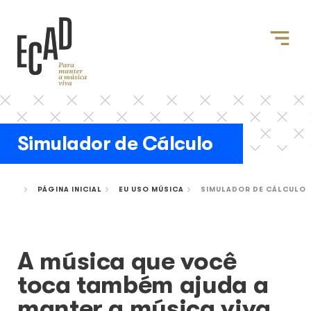
Simulador de Cálculo
PÁGINA INICIAL
EU USO MÚSICA
SIMULADOR DE CÁLCULO
A música que você
toca também ajuda a
manter a música viva