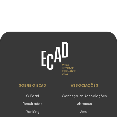
SOBRE O ECAD
ASSOCIAÇÕES
O Ecad
Conheça as Associações
Resultados
Abramus
Ranking
Amar