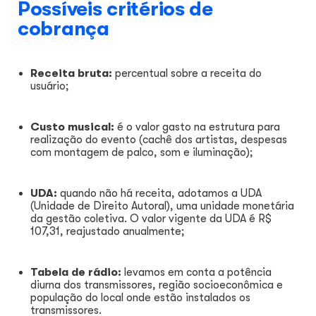
Possíveis critérios de
cobrança
Receita bruta:
percentual sobre a receita do
usuário;
Custo musical:
é o valor gasto na estrutura para
realização do evento (cachê dos artistas, despesas
com montagem de palco, som e iluminação);
UDA:
quando não há receita, adotamos a UDA
(Unidade de Direito Autoral), uma unidade monetária
da gestão coletiva. O valor vigente da UDA é R$
107,31, reajustado anualmente;
Tabela de rádio:
levamos em conta a potência
diurna dos transmissores, região socioeconômica e
população do local onde estão instalados os
transmissores.