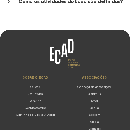
O que é domínio público?
O Ecad possui algum Canal de Denú
O Ecad é responsável por conceder
licença de outros direitos?
Por quais e-mails o Ecad pode entr
contato comigo?