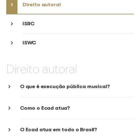
Simulador
Cadastro de obras e fonogramas
Festas juninas
Direito autoral
ISRC
ISWC