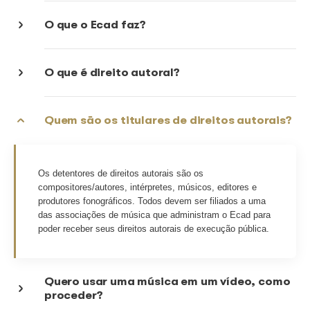
Direito autoral
O que é execução pública musical?
Como o Ecad atua?
O Ecad atua em todo o Brasil?
O que o Ecad faz?