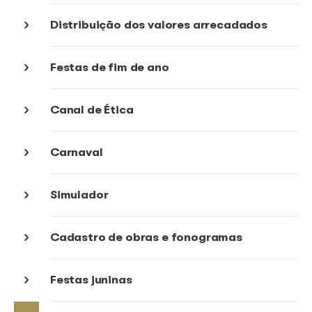
Gestão coletiva
Arrecadação
Distribuição dos valores arrecada
Festas de fim de ano
Canal de Ética
Carnaval