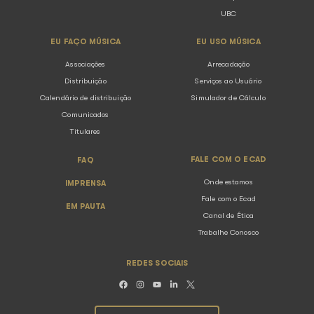
Qual a diferença entre direito autor
cachê?
Como as atividades do Ecad são de
SOBRE O ECAD
ASSOCIAÇÕ