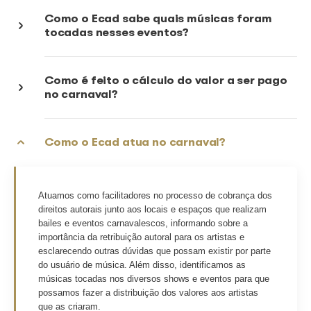
Carnaval
Músicas consideradas de domínio p
como as tradicionais marchinhas,
são protegidas pelo Ecad?
Como é feita a distribuição dos dir
autorais aos artistas?
Como o Ecad sabe quais músicas f
tocadas nesses eventos?