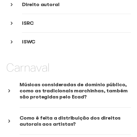
Simulador
Cadastro de obras e fonogramas
Festas juninas
Direito autoral
ISRC
ISWC