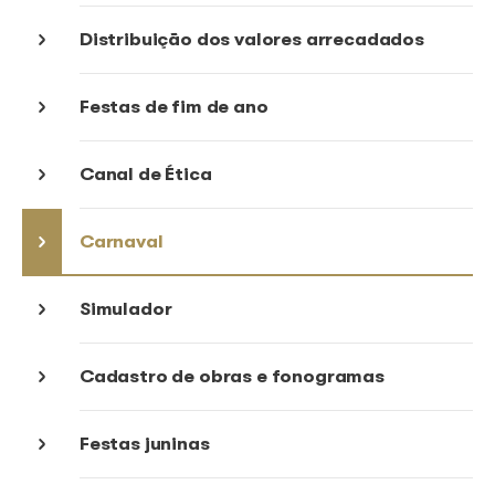
Gestão coletiva
Arrecadação
Distribuição dos valores arrecada
Festas de fim de ano
Canal de Ética
Carnaval