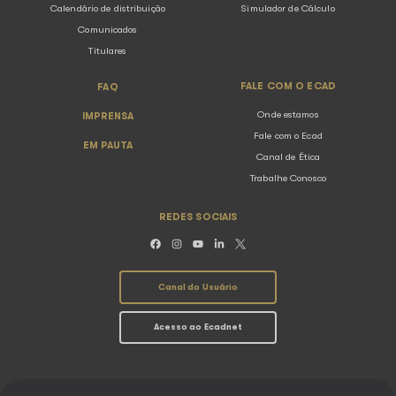
Como as atividades do Ecad são de
SOBRE O ECAD
ASSOCIAÇÕ
O Ecad
Conheça as Associ