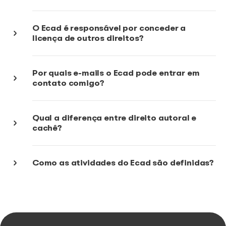
Quem deve pagar direitos autorais
tocar músicas durante o carnaval?
O que é execução pública musical?
Como o Ecad atua?
O Ecad atua em todo o Brasil?