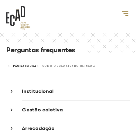
Perguntas frequentes
PÁGINA INICIAL
COMO O ECAD ATUA NO CARNAVAL?
Institucional