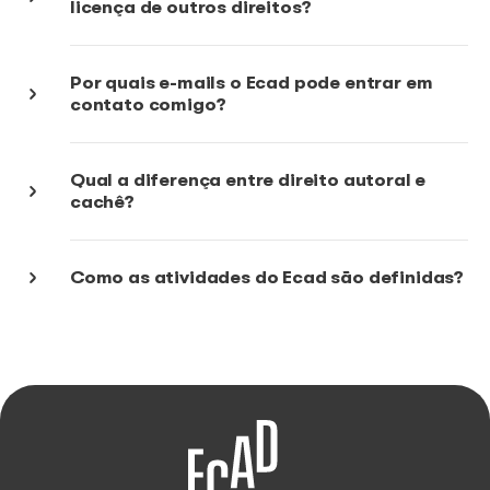
direitos autorais pela execução pública de suas mús
O que é execução pública musical?
Como o Ecad atua?
O Ecad atua em todo o Brasil?
O que o Ecad faz?