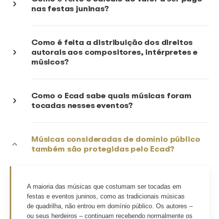
Festas juninas
Como o Ecad atua nas festas junin
Quem deve pagar direitos autorais
tocar músicas durante as festas ju
Como é feito o cálculo do valor a s
nas festas juninas?
Como é feita a distribuição dos dir