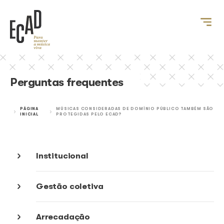
Perguntas frequentes
PÁGINA
MÚSICAS CONSIDERADAS DE DOMÍNIO PÚBLICO
INICIAL
PROTEGIDAS PELO ECAD?
Institucional