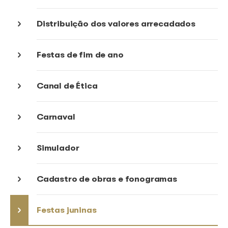
Gestão coletiva
Arrecadação
Distribuição dos valores arrecada
Festas de fim de ano
Canal de Ética
Carnaval