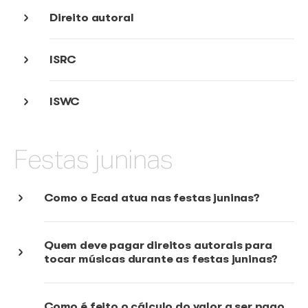
Simulador
Cadastro de obras e fonogramas
Festas juninas
Direito autoral
ISRC
ISWC