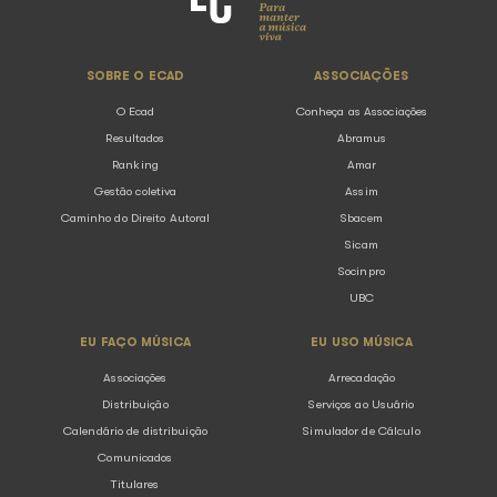
O Ecad possui algum Canal de Denú
O Ecad é responsável por conceder
licença de outros direitos?
Por quais e-mails o Ecad pode entr
contato comigo?
Qual a diferença entre direito autor
cachê?
Como as atividades do Ecad são de