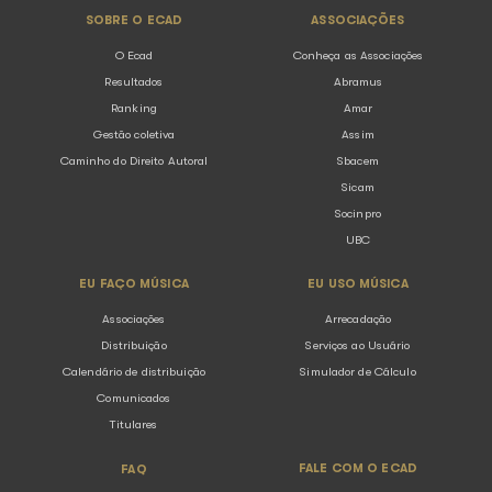
remuneratórios entre homens e mulheres, o Ecad envi
práticas de remuneração ao Ministério do Tr...
Voltar para listagem