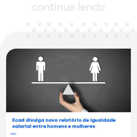
este conteúdo
continue lendo