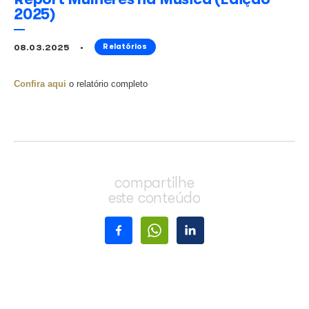
Report Mulheres na Música (Edi
2025)
08.03.2025
Relatórios
Confira aqui
o relatório completo
compartilhe