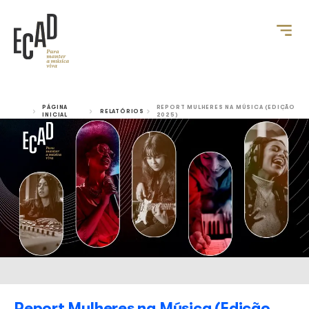
PÁGINA
REPORT MULHERES NA MÚ
RELATÓRIOS
INICIAL
2025)