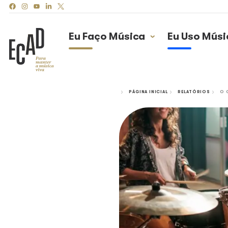
Eu Faço Música
Eu
PÁGINA INICIAL
R