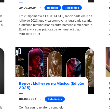
o de
Ecad divulga relatório de
homens e
igualdade salarial entre
mulheres do 2º semestr
29.09.2025
latórios
Notícias
ancionada em 3 de
Em cumprimento à Lei nº 14.611, 
igualdade salarial
julho de 2023, que visa promover 