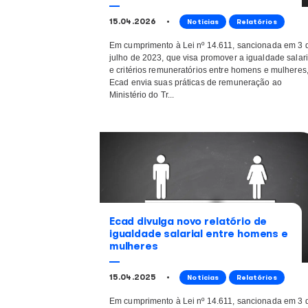
Ecad divulga novo relatóri
igualdade salarial entre 
mulheres
15.04.2026
Notícias
Re
Em cumprimento à Lei nº 14.611, s
julho de 2023, que visa promover a 