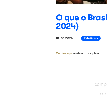
O que o
2024)
08.03.2024
R
Confira aqui
o relatór