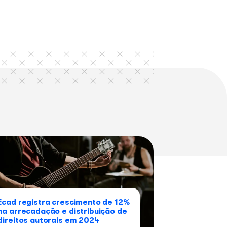
Whatsapp
Linkedin
 lendo