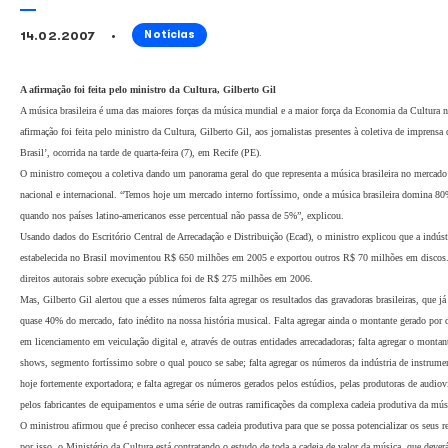
Música é maior força da Econom
14.02.2007
Notícias
A afirmação foi feita pelo ministro da Cultura, Gilberto Gil
A música brasileira é uma das maiores forças da música mundial e a maior força da
afirmação foi feita pelo ministro da Cultura, Gilberto Gil, aos jornalistas presentes
Brasil’, ocorrida na tarde de quarta-feira (7), em Recife (PE).
O ministro começou a coletiva dando um panorama geral do que representa a música 
nacional e internacional. “Temos hoje um mercado interno fortíssimo, onde a músi
quando nos países latino-americanos esse percentual não passa de 5%”, explicou.
Usando dados do Escritório Central de Arrecadação e Distribuição (Ecad), o ministro
estabelecida no Brasil movimentou R$ 650 milhões em 2005 e exportou outros R$ 7