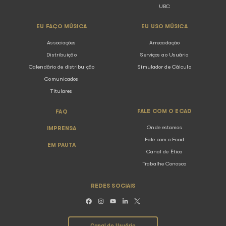
Voltar para listagem
SOBRE O ECAD
ASSOCIAÇÕ