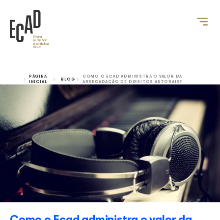
PÁGINA
COMO O ECAD ADMINISTRA O VALOR
BLOG
INICIAL
ARRECADAÇÃO DE DIREITOS AUTORA