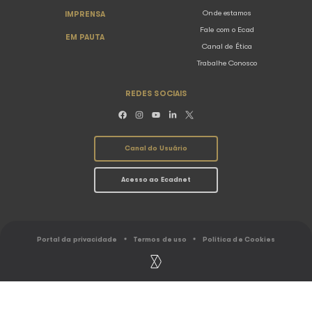
finanças. Também é sua responsabilidade assegurar 
clientes estejam em conformidad...
Voltar para listagem