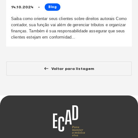
compartilhe
este conteúdo
continue lendo