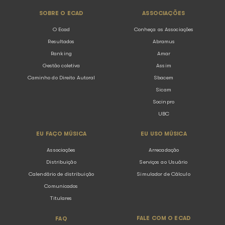
Contador, toda música tem dono!
14.10.2024
Blog
Saiba como orientar seus clientes sobre direitos auto
contador, sua função vai além de gerenciar tributos e 