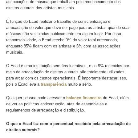
Nesse ponto, muitas pessoas criam uma confusão, acredi
arrecadação de direitos autorais é algum tipo de imposto 
Outras pessoas se enganam, pensando que o Ecad é um 
mensal contratado.
Mas é bem simples de explicar. O Ecad é o Escritório Cen
Arrecadação e Distribuição. Ele faz parte de uma gestão c
associações de música que trabalham pelo reconhecimen
direitos autorais dos artistas musicais.
É função do Ecad realizar o trabalho de conscientização e
arrecadação do valor que deve ser pago para os artistas 
músicas são veiculadas publicamente em algum lugar. Po
responsabilidade, o Ecad recebe 9% do valor total arreca
enquanto 85% ficam com os artistas e 6% com as assoc
musicais.