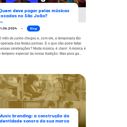
 lendo