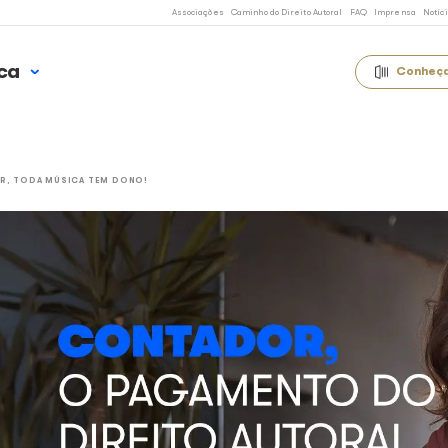
Associações
Caminho 
 Uso Música
LOG
CONTADOR, TODA MÚSICA TEM DONO!