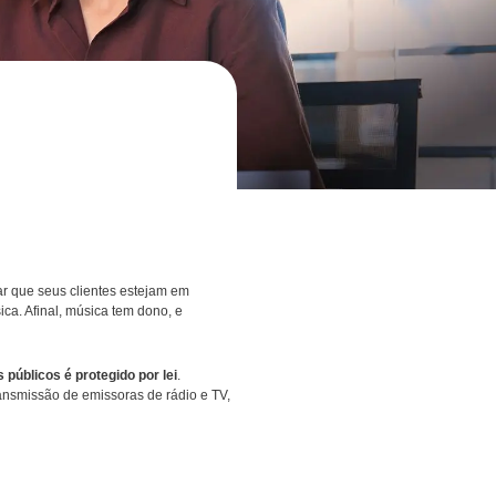
ono!
 é sua responsabilidade assegurar que seus clientes estejam em