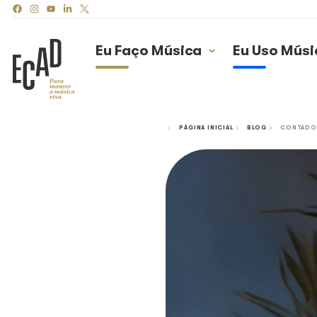
Eu Faço Música
Eu
PÁGINA INICIAL
B