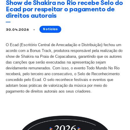
Show de Shakira no Rio recebe S
Ecad por respeitar o pagament
direitos autorais
30.04.2026
Notícias
O Ecad (Escritório Central de Arrecadação e Distribuição
acordo com a Bonus Track, produtora responsável pela re
show de Shakira na Praia de Copacabana, garantindo que
das canções que serão executadas na apresentação sej
devidamente remunerados. Com isso, o evento Todo Mun
receberá, pelo terceiro ano consecutivo, o Selo de Recon