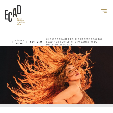
SHOW DE SHAKIRA NO RIO RECEBE
PÁGINA
NOTÍCIAS
ECAD POR RESPEITAR O PAGAMEN
INICIAL
DIREITOS AUTORAIS