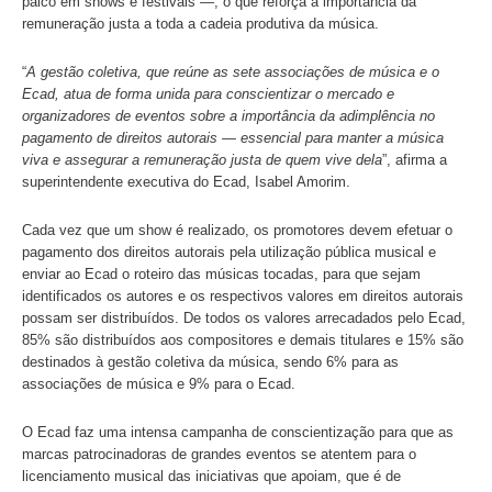
Esse pagamento contempla os detentores de direitos auto
músicas tocadas — como compositores, que nem sempr
palco em shows e festivais —, o que reforça a importânci
remuneração justa a toda a cadeia produtiva da música.
“
A gestão coletiva, que reúne as sete associações de mús
Ecad, atua de forma unida para conscientizar o mercado 