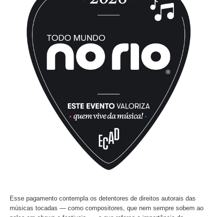
concedido pelo Ecad. O selo reconhece festivais e event
adotam boas práticas de valorização da música por meio 
pagamento de direitos autorais aos seus criadores.