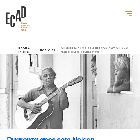
PÁGINA
QUARENTA ANOS SEM NELSON C
NOTÍCIAS
INICIAL
MAS COM O SAMBA VIVO