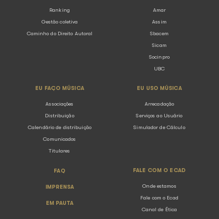
Ecad participa de painel sobre música 
no Rio Innovation Week
05.08.2026
Notícias
O Ecad (Escritório Central de Arrecadação e Distribuiç
instituição responsável pela arrecadação e distribuiçã
direitos autorais de execução pública musical no Brasi
presente no Rio Innovation ...