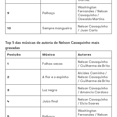
1
Juízo final
/ Elcio So
Nelson C
2
Folhas secas
/ Guilher
Alcides C
3
A flor e o espinho
Nelson C
/ Guilher
Quando eu me
Nelson C
4
chamar saudade
/ Guilher
Guilherme
5
Minha festa
Nelson C
Nelson C
6
Luz negra
/ Amanci
Nelson C
7
Pranto de poeta
/ Guilher
Ary Montei
Nelson C
8
Rugas
/ Augusto
Garcez