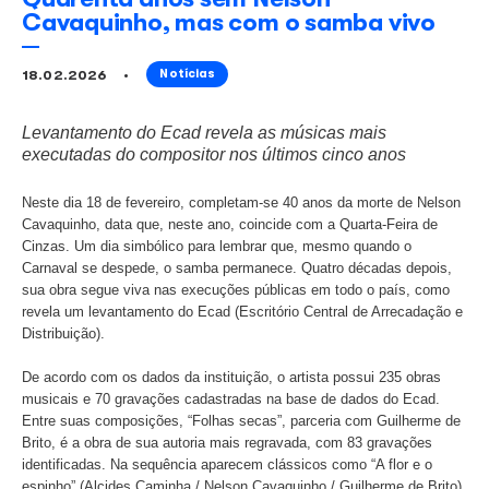
Quarenta anos sem Nelson
Cavaquinho, mas com o samba 
18.02.2026
Notícias
Levantamento do Ecad revela as músicas mais
executadas do compositor nos últimos cinco an
Neste dia 18 de fevereiro, completam-se 40 anos da mort
Cavaquinho, data que, neste ano, coincide com a Quarta-
Cinzas. Um dia simbólico para lembrar que, mesmo quand
Carnaval se despede, o samba permanece. Quatro década
sua obra segue viva nas execuções públicas em todo o p