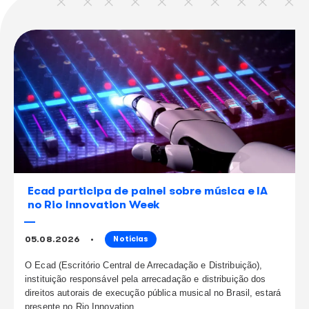
respeitar a questão dos direitos autorais quando se interpreta canções de outros profis
enfatiza.
compartilhe
este conteúdo
continue lendo