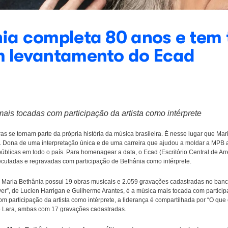
ethânia completa 80 a
ada em levantamento 
tícias
as músicas mais tocadas com participação da artis
ma época. Outras se tornam parte da própria história da música b