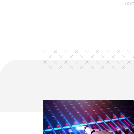
6
7
8
9
10