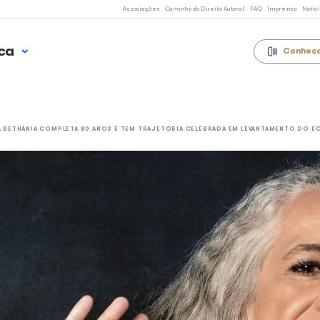
Associações
Caminho 
 Uso Música
OTÍCIAS
MARIA BETHÂNIA COMPLETA 80 ANOS E TEM TRAJETÓRIA 