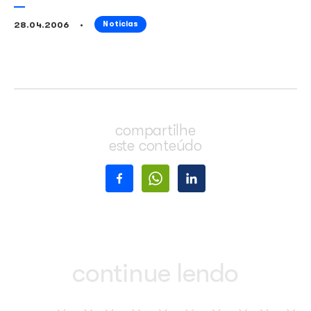
Interesse musical
28.04.2006
Notícias
compartilhe
este conteúdo