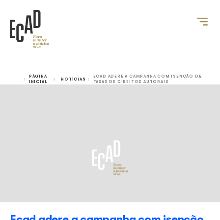
PÁGINA
ECAD ADERE A CAMPANHA COM I
NOTÍCIAS
INICIAL
TAXAS DE DIREITOS AUTORAIS