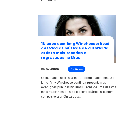
Ecad participa de painel 
música e IA no Rio Innova
05.08.2026
Notícias