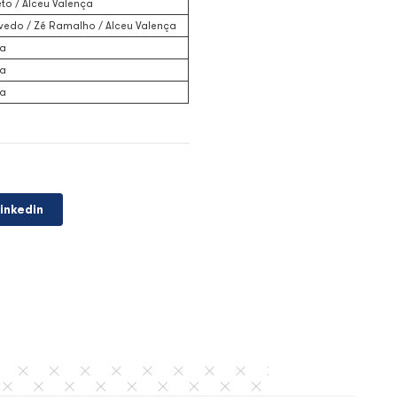
Alceu Valença
Geraldo Azevedo / Zé Ramalho / Alceu Val
Alceu Valença
Alceu Valença
Alceu Valença
Vicente Barreto / Alceu Valença
Alceu Valença
Autores
Alceu Valença
Vicente Barreto / Alceu Valença
Geraldo Azevedo / Zé Ramalho / Alceu Val
Alceu Valença
Alceu Valença