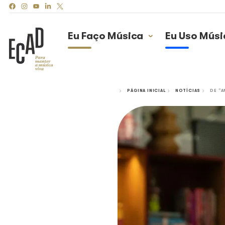
Eu Faço Música
Eu
PÁGINA INICIAL
N