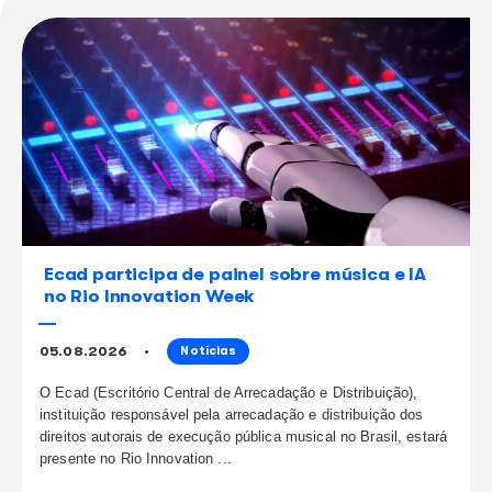
compartilhe
este conteúdo
continue lendo