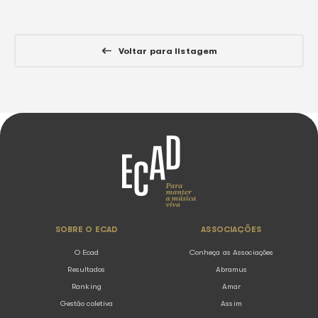
Ecad participa de painel sobre música 
no Rio Innovation Week
05.08.2026
Notícias
O Ecad (Escritório Central de Arrecadação e Distribuiç