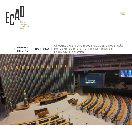
CÂMARA DOS DEPUTADOS RECEBE
PÁGINA
NOTÍCIAS
DO ECAD SOBRE DIREITOS AUTOR
INICIAL
ECONOMIA CRIATIVA