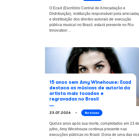
Ecad participa de painel 
música e IA no Rio Innova
05.08.2026
Notícias
O Ecad (Escritório Central de Arrec
Distribuição), instituição responsá
e distribuição dos direitos autorais
pública musical no Brasil, estará p