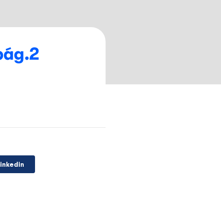
onfiança – pág.2