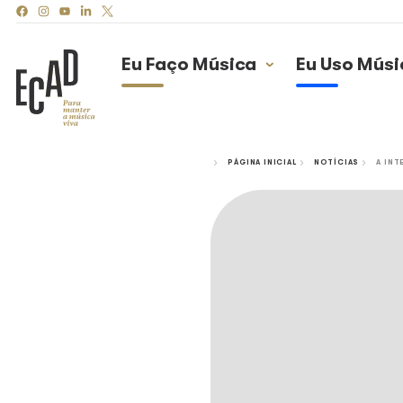
Eu Faço Música
Eu
PÁGINA INICIAL
N