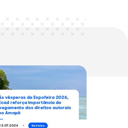
Whatsapp
Linkedin
 lendo