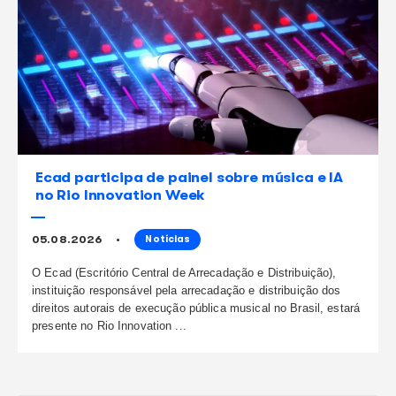
compartilhe
este conteúdo