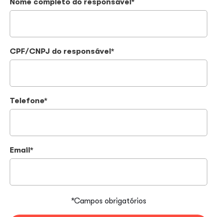
Nome completo do responsável*
CPF/CNPJ do responsável*
Telefone*
Email*
*Campos obrigatórios