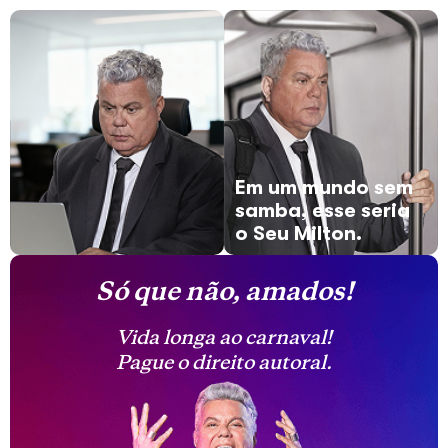
Em um mundo sem
samba, esse seria
o Seu Milton.
Só que não, amados!
Vida longa ao carnaval!
Pague o direito autoral.