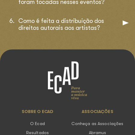
foram tocadas nesses eventos?
Como é feita a distribuição dos
direitos autorais aos artistas?
SOBRE O ECAD
ASSOCIAÇÕES
O Ecad
Conheça as Associações
Resultados
Abramus