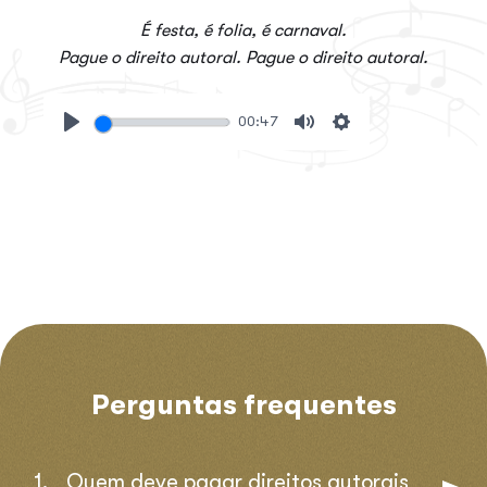
É festa, é folia, é carnaval.
Pague o direito autoral. Pague o direito autoral.
00:47
Play
Mute
Settings
Perguntas frequentes
Quem deve pagar direitos autorais