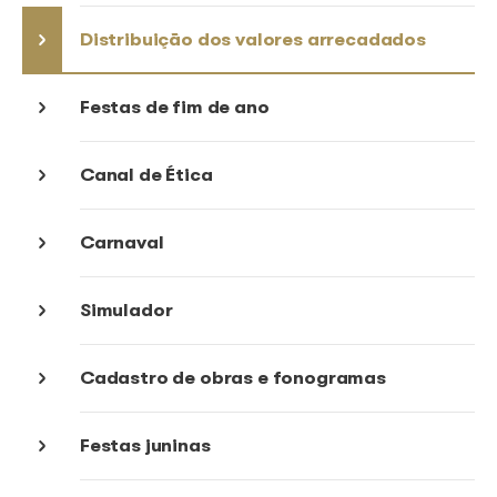
Gestão coletiva
Arrecadação
Distribuição dos valores arrecada
Festas de fim de ano
Canal de Ética
Carnaval