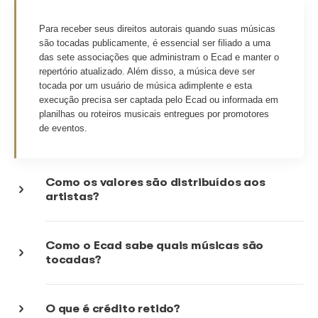
Quando vou receber meus direitos
autorais?
Como saber se existem valores a r
Ecad?
Como recebo direitos autorais qua
minha música é tocada fora do paí
Como receber direitos autorais?