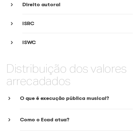
Simulador
Cadastro de obras e fonogramas
Festas juninas
Direito autoral
ISRC
ISWC