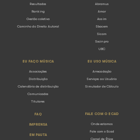
O Ecad é responsável por conceder
licença de outros direitos?
Por quais e-mails o Ecad pode entr
contato comigo?
Qual a diferença entre direito autor
cachê?
Como as atividades do Ecad são de